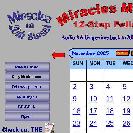
SUN
MON
TUE
WE
2
3
4
5
9
10
11
12
16
17
18
19
23
24
25
26